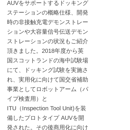
AUVをサポートするドッキング
ステーションの概略仕様、開発
時の非接触充電デモンストレー
ションや大容量信号伝送デモン
ストレーションの状況もご紹介
頂きました。2018年度から英
国スコットランドの海中試験場
にて、ドッキング試験を実施さ
れ、実用化に向けて国交省補助
事業としてロボットアーム（パ
イプ検査用）と
ITU（Inspection Tool Unit)を装
備したプロトタイプ AUVを開
発された。その後商用化に向け