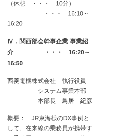
（休憩 ・・・ 10分）
・・・ 16:10～
16:20
Ⅳ．関西部会幹事企業 事業紹
介 ・・・ 16:20～
16:50
西菱電機株式会社 執行役員
システム事業本部
本部長 鳥居 紀彦
概要： JR東海様のDX事例と
して、在来線の乗務員が携帯す