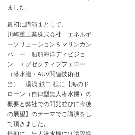
ました。
最初に講演１として、
川崎重工業株式会社 エネルギ
ーソリューション＆マリンカン
パニー 船舶海洋ディビジョ
ン エグゼクティブフェロー
（潜水艦・AUV関連技術担
当） 湯浅 鉄二 様に【海のド
ローン（自律型無人潜水機）の
概要と弊社での開発並びに今後
の展望】のテーマでご講演をし
て頂きました。
最初に、無人潜水機には遠隔操