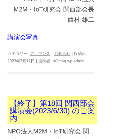
M2M・IoT研究会 関西部会長
西村 雄二
講演会写真
カテゴリー:
アナウンス
、
お知らせ
| 投稿日:
2023年7月11日
|
投稿者:
m2msg-wp-admin
【終了】第18回 関西部会
講演会(2023/6/30) のご案
内
NPO法人M2M・IoT研究会 関