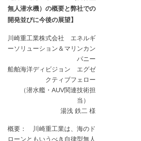
無人潜水機）の概要と弊社での
開発並びに今後の展望】
川崎重工業株式会社 エネルギ
ーソリューション＆マリンカン
パニー
船舶海洋ディビジョン エグゼ
クティブフェロー
（潜水艦・AUV関連技術担
当）
湯浅 鉄二 様
概要： 川崎重工業は、海のド
ローンともいうべき自律型無人