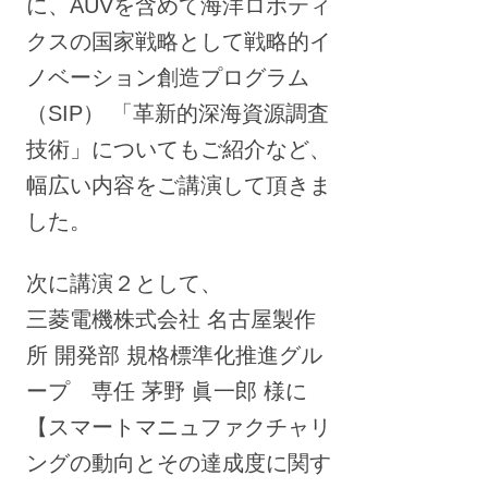
に、AUVを含めて海洋ロボティ
クスの国家戦略として戦略的イ
ノベーション創造プログラム
（SIP） 「革新的深海資源調査
技術」についてもご紹介など、
幅広い内容をご講演して頂きま
した。
次に講演２として、
三菱電機株式会社 名古屋製作
所 開発部 規格標準化推進グル
ープ 専任 茅野 眞一郎 様に
【スマートマニュファクチャリ
ングの動向とその達成度に関す