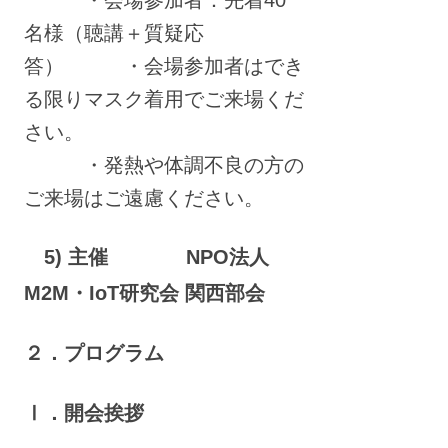
・会場参加者：先着40
名様（聴講＋質疑応
答） ・会場参加者はでき
る限りマスク着用でご来場くだ
さい。
・発熱や体調不良の方の
ご来場はご遠慮ください。
5) 主催 NPO法人
M2M・IoT研究会 関西部会
２．プログラム
Ⅰ．開会挨拶