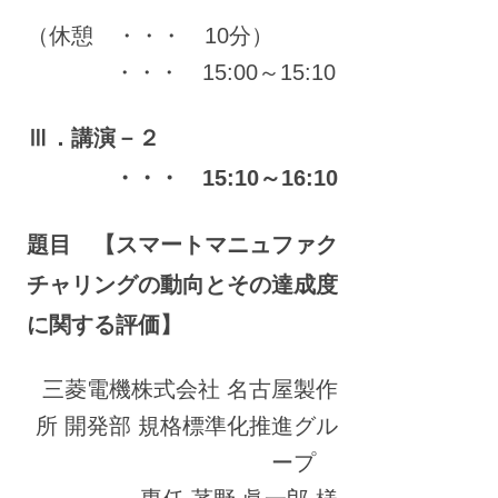
（休憩 ・・・ 10分）
・・・ 15:00～15:10
Ⅲ．講演－２
・・・ 15:10～16:10
題目 【スマートマニュファク
チャリングの動向とその達成度
に関する評価】
三菱電機株式会社 名古屋製作
所 開発部 規格標準化推進グル
ープ