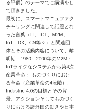
る評価】のテーマでご講演をし
て頂きました。
最初に、スマートマニュファク
チャリングに関連して話題とな
った言葉（IT、ICT、M2M、
IoT、DX、CN等々）と関連団
体とその活動内容について、黎
明期：1980～2000年のM2M・
IoTライクなシステムから第4次
産業革命： ものづくりにおけ
る革命（産業革命の4段階）、
Industrie 4.0の目標とその背
景、アクションそしてものづく
りにおける諸外国の動きや日本