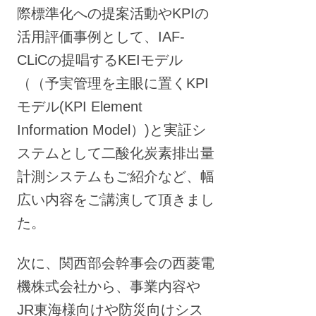
際標準化への提案活動やKPIの
活用評価事例として、IAF-
CLiCの提唱するKEIモデル
（（予実管理を主眼に置くKPI
モデル(KPI Element
Information Model）)と実証シ
ステムとして二酸化炭素排出量
計測システムもご紹介など、幅
広い内容をご講演して頂きまし
た。
次に、関西部会幹事会の西菱電
機株式会社から、事業内容や
JR東海様向けや防災向けシス