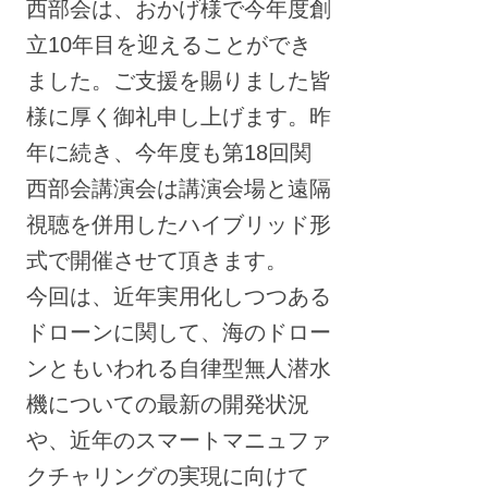
西部会は、おかげ様で今年度創
立10年目を迎えることができ
ました。ご支援を賜りました皆
様に厚く御礼申し上げます。昨
年に続き、今年度も第18回関
西部会講演会は講演会場と遠隔
視聴を併用したハイブリッド形
式で開催させて頂きます。
今回は、近年実用化しつつある
ドローンに関して、海のドロー
ンともいわれる自律型無人潜水
機についての最新の開発状況
や、近年のスマートマニュファ
クチャリングの実現に向けて