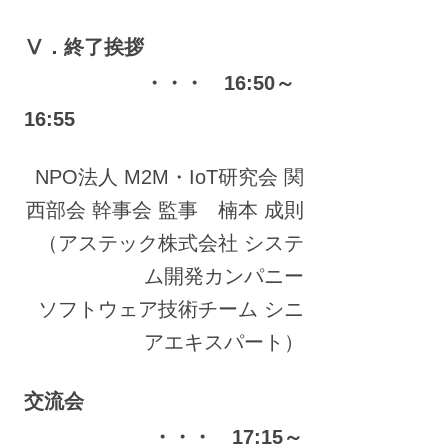
Ⅴ．終了挨拶
・・・ 16:50～
16:55
NPO法人 M2M・IoT研究会 関
西部会 幹事会 監事 楠本 成則
（アステック株式会社 システ
ム開発カンパニー
ソフトウェア技術チーム シニ
アエキスパート）
交流会
・・・ 17:15～