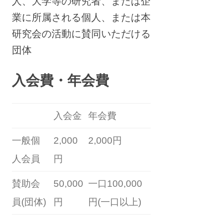
人、大学等の研究者、または企
業に所属される個人、または本
研究会の活動に賛同いただける
団体
入会費・年会費
入会金
年会費
一般個
2,000
2,000円
人会員
円
賛助会
50,000
一口100,000
員(団体)
円
円(一口以上)