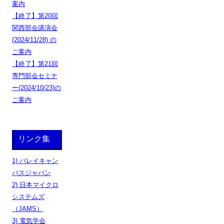
案内
【終了】第20回
関西部会講演会
(2024/11/28) の
ご案内
【終了】第21回
専門部会セミナ
ー(2024/10/23)の
ご案内
リンク集
1) バレイキャン
パスジャパン
2) 日本マイクロ
システムズ
（JAMS）
3) 電気学会