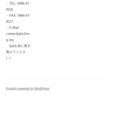
・TEL: 0466-47-
8116
・FAX: 0466-47-
8117
・E-Mail:
contact{a}m2ms
g.org
({a}を@に置き
換えてくださ
い）
Proudly powered by WordPress