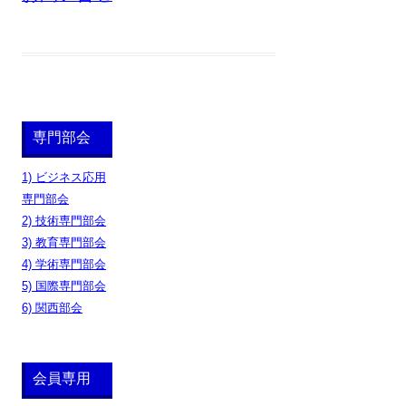
専門部会
1) ビジネス応用
専門部会
2) 技術専門部会
3) 教育専門部会
4) 学術専門部会
5) 国際専門部会
6) 関西部会
会員専用