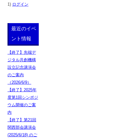
1)
ログイン
最近のイベ
ント情報
【終了】先端デ
ジタル共創機構
設立記念講演会
のご案内
（2026/6/9）
【終了】2025年
度第1回シンポジ
ウム開催のご案
内
【終了】第21回
関西部会講演会
(2025/6/18) のご