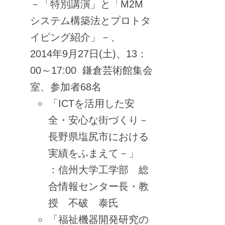
－「特別講演」と「M2M
システム構築法とプロトタ
イピング紹介」－、
2014年9月27日(土)、13：
00～17:00 鎌倉芸術館集会
室、参加者68名
「ICTを活用した安
全・安心な街づくり－
長野県塩尻市における
実績をふまえて－」
：信州大学工学部 総
合情報センター長・教
授 不破 泰氏
「福祉機器開発研究の