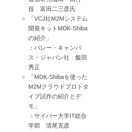
役 富田二三彦氏
「VCJ社M2Mシステム
開発キットMDK-Shiba
の紹介」
：バレー・キャンパ
ス・ジャパン社 飯田
秀正
「MDK-Shibaを使った
M2Mクラウドプロトタ
イプ試作の紹介とデ
モ」
：サイバー大学IT総合
学部 清尾克彦