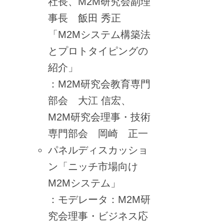
社長、M2M研究会副理
事長 飯田 秀正
「M2Mシステム構築法
とプロトタイピングの
紹介」
：M2M研究会教育専門
部会 大江 信宏、
M2M研究会理事・技術
専門部会 岡崎 正一
パネルディスカッショ
ン「ニッチ市場向け
M2Mシステム」
：モデレータ：M2M研
究会理事・ビジネス応