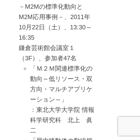
－M2Mの標準化動向と
M2M応用事例－、2011年
10月22日（土）、13:30～
16:35
鎌倉芸術館会議室１
（3F）、参加者47名
「Ｍ２Ｍ関連標準化の
動向～低リソース・双
方向・マルチアプリケ
ーション～」
：東北大学大学院 情報
科学研究科 北上 眞
二