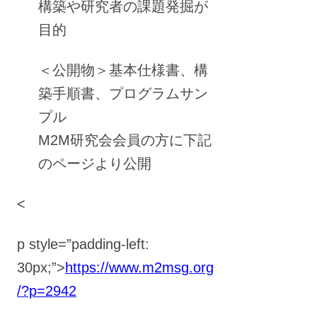
構築や研究者の課題発掘が
目的
＜公開物＞基本仕様書、構
築手順書、プログラムサン
プル
M2M研究会会員の方に下記
のページより公開
<
p style=”padding-left:
30px;”>
https://www.m2msg.org
/?p=2942