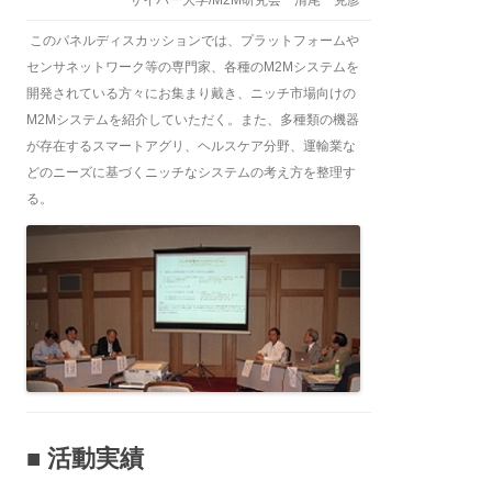
このパネルディスカッションでは、プラットフォームや
センサネットワーク等の専門家、各種のM2Mシステムを
開発されている方々にお集まり戴き、ニッチ市場向けの
M2Mシステムを紹介していただく。また、多種類の機器
が存在するスマートアグリ、ヘルスケア分野、運輸業な
どのニーズに基づくニッチなシステムの考え方を整理す
る。
■ 活動実績