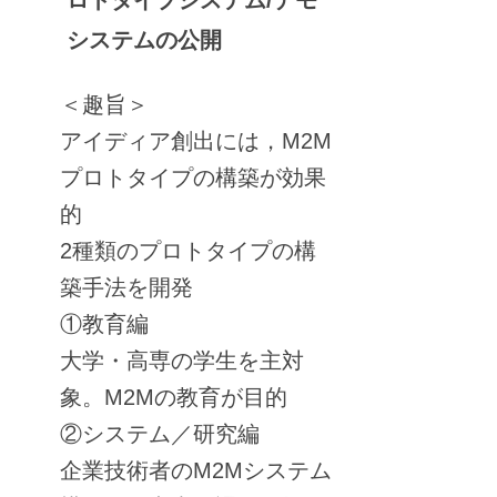
ロトタイプシステム/デモ
システムの公開
＜趣旨＞
アイディア創出には，M2M
プロトタイプの構築が効果
的
2種類のプロトタイプの構
築手法を開発
①教育編
大学・高専の学生を主対
象。M2Mの教育が目的
②システム／研究編
企業技術者のM2Mシステム