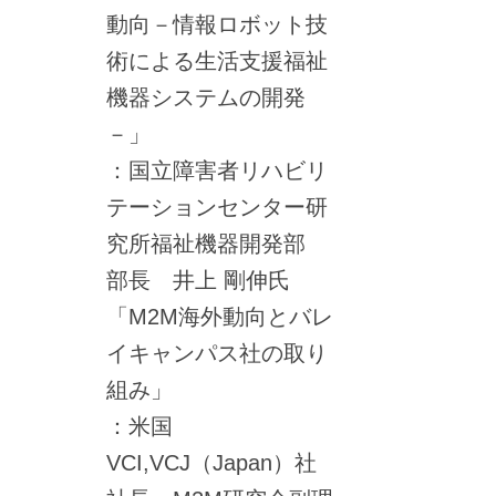
動向－情報ロボット技
術による生活支援福祉
機器システムの開発
－」
：国立障害者リハビリ
テーションセンター研
究所福祉機器開発部
部長 井上 剛伸氏
「M2M海外動向とバレ
イキャンパス社の取り
組み」
：米国
VCI,VCJ（Japan）社