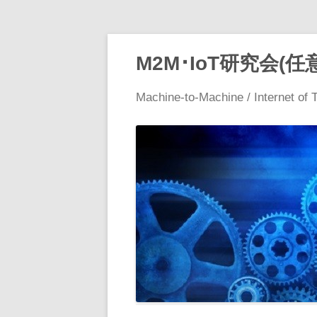
M2M･IoT研究会(任
Machine-to-Machine / Internet of 