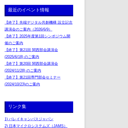
最近のイベント情報
【終了】先端デジタル共創機構 設立記念
講演会のご案内（2026/6/9）
【終了】2025年度第1回シンポジウム開
催のご案内
【終了】第21回 関西部会講演会
(2025/6/18) のご案内
【終了】第20回 関西部会講演会
(2024/11/28) のご案内
【終了】第21回専門部会セミナー
(2024/10/23)のご案内
リンク集
1) バレイキャンパスジャパン
2) 日本マイクロシステムズ（JAMS）