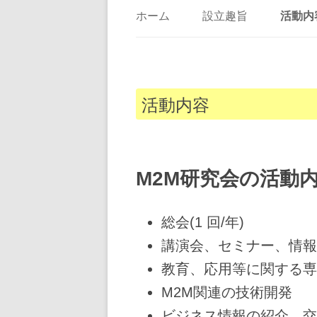
ホーム
設立趣旨
活動内
活動内容
M2M研究会の活動
総会(1 回/年)
講演会、セミナー、情報
教育、応用等に関する専
M2M関連の技術開発
ビジネス情報の紹介、交