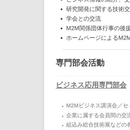
研究開発に関する技術交
学会との交流
M2M関係団体行事の後
ホームページによるM2
専門部会活動
ビジネス応用専門部会
M2Mビジネス講演会／セ
企業に属する会員間の交
組込み総合技術展などの