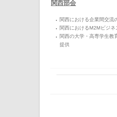
関西部会
関西における企業間交流
関西におけるM2Mビジ
関西の大学・高専学生教
提供