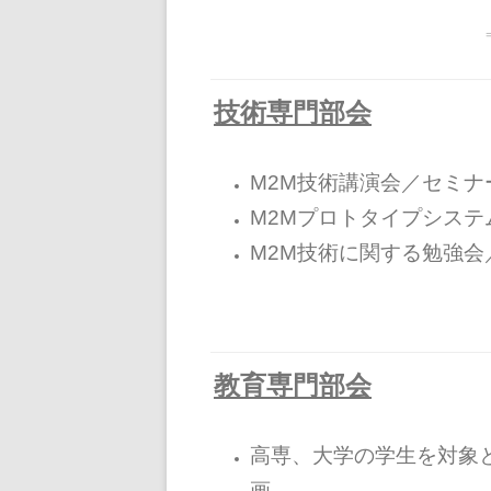
技術専門部会
M2M技術講演会／セミナ
M2Mプロトタイプシステ
M2M技術に関する勉強会
教育専門部会
高専、大学の学生を対象
画