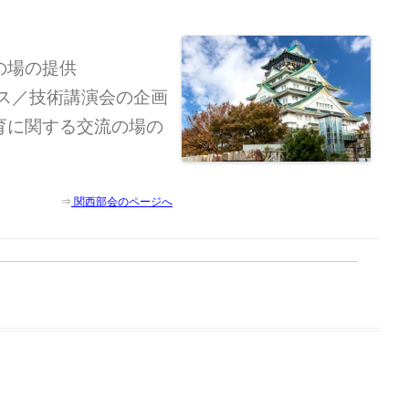
の場の提供
ネス／技術講演会の企画
育に関する交流の場の
⇒
関西部会のページへ