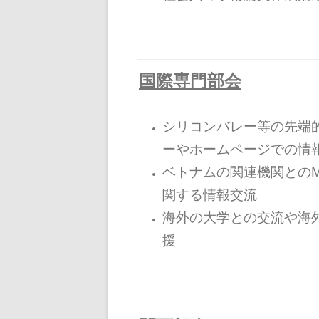
国際専門部会
シリコンバレー等の先端的
ーやホームページでの情
ベトナムの関連機関との
関する 情報交流
海外の大学との交流や海
援