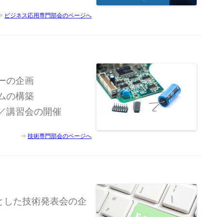
⇒
ビジネス応用専門部会のページへ
ーの企画
ムの構築
／講習会の開催
⇒
技術専門部会のページへ
とした技術発表会の企