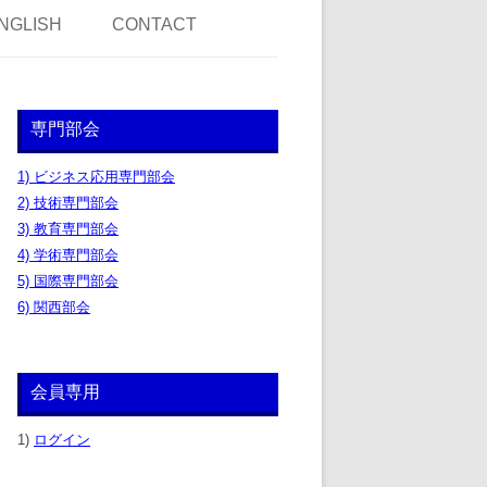
NGLISH
CONTACT
専門部会
1) ビジネス応用専門部会
2) 技術専門部会
3) 教育専門部会
4) 学術専門部会
5) 国際専門部会
6) 関西部会
会員専用
1)
ログイン