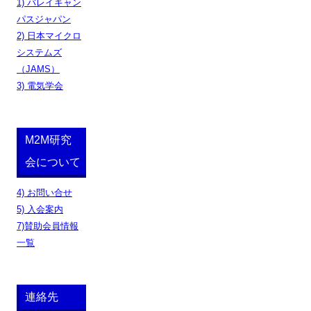
1) バレイキャン
パスジャパン
2) 日本マイクロ
システムズ
（JAMS）
3) 電気学会
M2M研究
会について
4) お問い合せ
5) 入会案内
7)賛助会員情報
一覧
連絡先