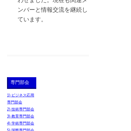
わせました。現在も関連メ
ンバーと情報交流を継続し
ています。
専門部会
1) ビジネス応用
専門部会
2) 技術専門部会
3) 教育専門部会
4) 学術専門部会
5) 国際専門部会