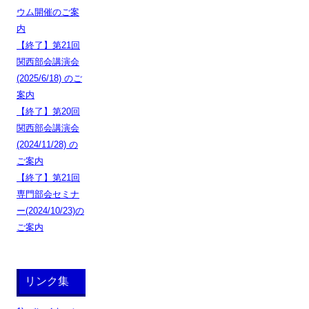
ウム開催のご案
内
【終了】第21回
関西部会講演会
(2025/6/18) のご
案内
【終了】第20回
関西部会講演会
(2024/11/28) の
ご案内
【終了】第21回
専門部会セミナ
ー(2024/10/23)の
ご案内
リンク集