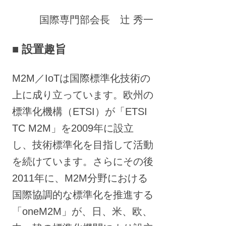
国際専門部会長 辻 秀一
■ 設置趣旨
M2M／IoTは国際標準化技術の
上に成り立っています。欧州の
標準化機構（ETSI）が「ETSI
TC M2M」を2009年に設立
し、技術標準化を目指して活動
を続けています。さらにその後
2011年に、M2M分野における
国際協調的な標準化を推進する
「oneM2M」が、日、米、欧、