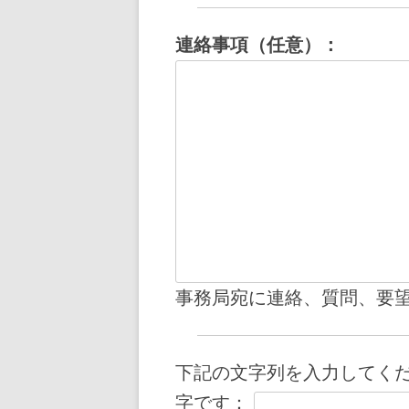
連絡事項（任意）：
事務局宛に連絡、質問、要
下記の文字列を入力してく
字です：