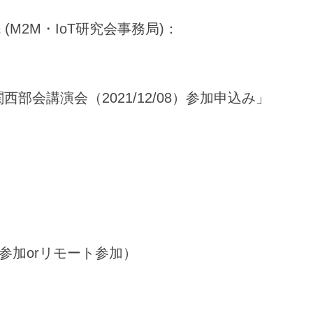
(M2M・IoT研究会事務局)：
関西部会講演会（2021/12/08）参加申込み」
）
）
参加orリモート参加）
）