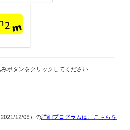
込みボタンをクリックしてください
21/12/08）の
詳細プログラムは、こちらを