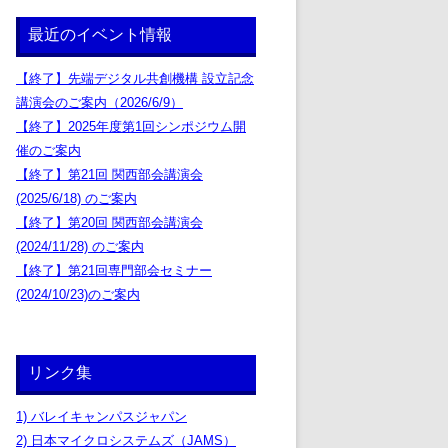
最近のイベント情報
【終了】先端デジタル共創機構 設立記念
講演会のご案内（2026/6/9）
【終了】2025年度第1回シンポジウム開
催のご案内
【終了】第21回 関西部会講演会
(2025/6/18) のご案内
【終了】第20回 関西部会講演会
(2024/11/28) のご案内
【終了】第21回専門部会セミナー
(2024/10/23)のご案内
リンク集
1) バレイキャンパスジャパン
2) 日本マイクロシステムズ（JAMS）