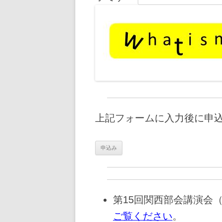
上記フォームに入力後に申
第15回関西部会講演会（20
ご覧ください
。