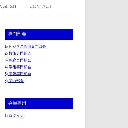
NGLISH
CONTACT
専門部会
1) ビジネス応用専門部会
2) 技術専門部会
3) 教育専門部会
4) 学術専門部会
5) 国際専門部会
6) 関西部会
会員専用
1)
ログイン