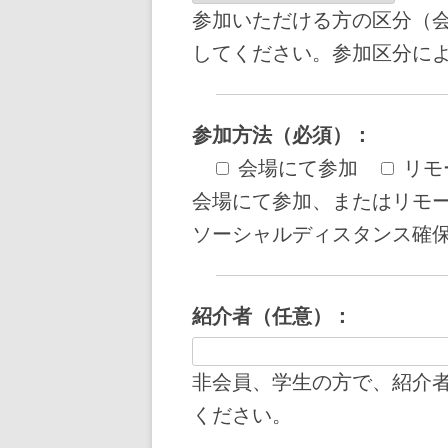
参加いただける方の区分（会
してください。参加区分に
参加方法（必須）：
会場にて参加
リモ
会場にて参加、またはリモ
ソーシャルディスタンス確保
紹介者（任意）：
非会員、学生の方で、紹介
ください。