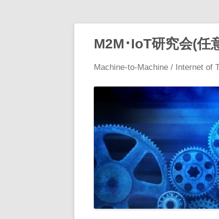
M2M･IoT研究会(任
Machine-to-Machine / Internet of 