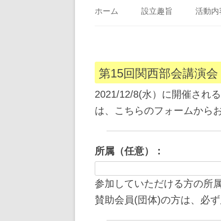
ホーム
設立趣旨
活動内
第15回関西部会講演会（
2021/12/8(水）に開催
は、こちらのフォームから
所属（任意）：
参加していただける方の所
賛助会員(団体)の方は、必