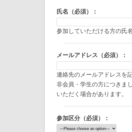
氏名（必須）：
参加していただける方の氏
メールアドレス（必須）：
連絡先のメールアドレスを
非会員・学生の方につきま
いただく場合があります。
参加区分（必須）：