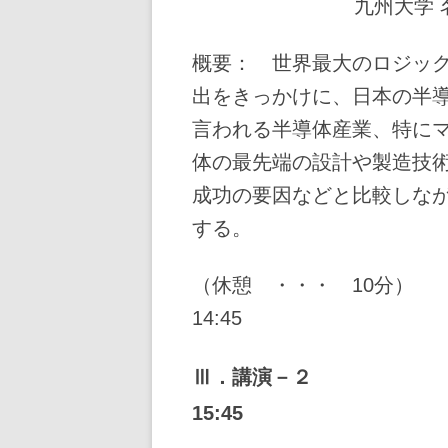
九州大学 
概要： 世界最大のロジック
出をきっかけに、日本の半
言われる半導体産業、特に
体の最先端の設計や製造技
成功の要因などと比較しな
する。
（休憩 ・・・ 1
14:45
Ⅲ．講演－２
15:45