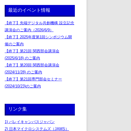
最近のイベント情報
【終了】先端デジタル共創機構 設立記念
講演会のご案内（2026/6/9）
【終了】2025年度第1回シンポジウム開
催のご案内
【終了】第21回 関西部会講演会
(2025/6/18) のご案内
【終了】第20回 関西部会講演会
(2024/11/28) のご案内
【終了】第21回専門部会セミナー
(2024/10/23)のご案内
リンク集
1) バレイキャンパスジャパン
2) 日本マイクロシステムズ（JAMS）