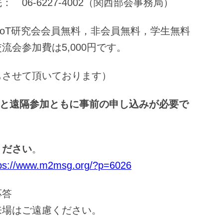
227-4002（関西部会事務局）
oT研究会会員無料，非会員無料，学生無料
5,000円です。
もさせて頂いております）
と遠隔参加ともに事前の申し込みが必要で
ください
。
tps://www.m2msg.org/?p=6026
応答
来場はご遠慮ください。