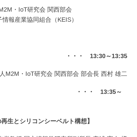
M・IoT研究会 関西部会
業協同組合（KEIS）
・・ 13:30～13:35
人M2M・IoT研究会 関西部会 部会長 西村 雄二
 ・・・ 13:35～
の再生とシリコンシーベルト構想
】