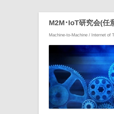
M2M･IoT研究会(任
Machine-to-Machine / Internet of 