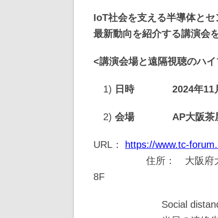
IoT
社会を支える半導体とセ
最新動向を紹介する講演会
<
講演会場と遠隔視聴のハイ
1)
日時 2024年11月28
2)
会場 AP大阪茶屋
URL：
https://www.tc-foru
住所： 大阪府大阪市北区
8F
Social distan