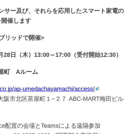
ンサー
及び、それらを応用したスマート家電の
を開催します
ブリッドで開催>
日（木）13:00～17:00（受付開始12:30）
町 Aルーム
m.co.jp/ap-umedachayamachi/access/
茶屋町１−２７ ABC-MART梅田ビル
ce配置の会場とTeamsによる遠隔参加