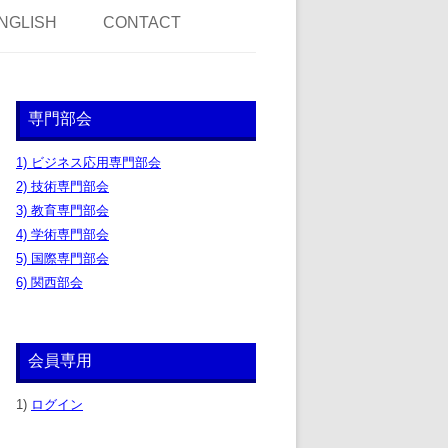
NGLISH
CONTACT
専門部会
1) ビジネス応用専門部会
2) 技術専門部会
3) 教育専門部会
4) 学術専門部会
5) 国際専門部会
6) 関西部会
会員専用
1)
ログイン