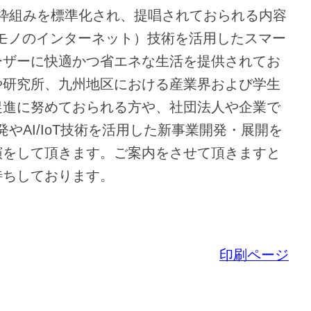
の枠組みを標準化され、提唱されておられる内容
T（モノのインターネット）技術を活用したスマー
ーザーに快適かつ省エネな生活を提供されてお
や研究所、九州地区における産業界および学生
促進に努めておられる方や、社団法人や企業で
発やAI/IoT技術を活用した新事業開発・展開を
演をして頂きます。ご案内をさせて頂きますと
待ちしております。
印刷ページ