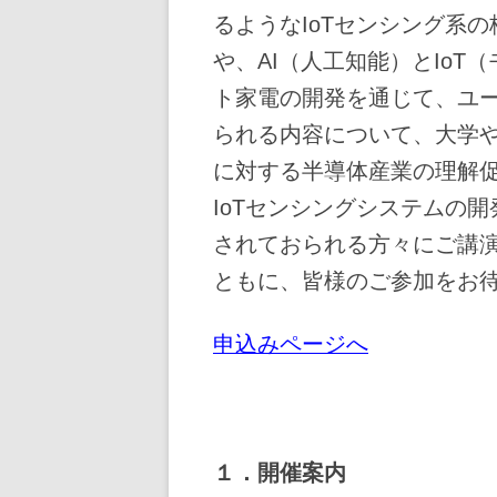
るようなIoTセンシング系
や、AI（人工知能）とIo
ト家電の開発を通じて、ユ
られる内容について、大学
に対する半導体産業の理解
IoTセンシングシステムの開
されておられる方々にご講
ともに、皆様のご参加をお
申込みページへ
１．開催案内