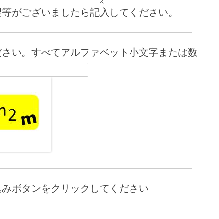
望等がございましたら記入してください。
ださい。すべてアルファベット小文字または数
込みボタンをクリックしてください