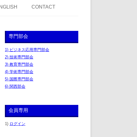
NGLISH
CONTACT
専門部会
1) ビジネス応用専門部会
2) 技術専門部会
3) 教育専門部会
4) 学術専門部会
5) 国際専門部会
6) 関西部会
会員専用
1)
ログイン