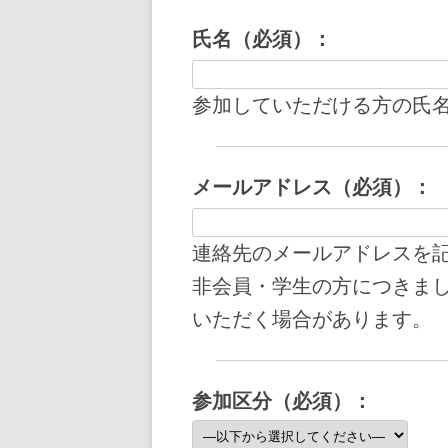
氏名（必須）：
参加していただける方の氏
メールアドレス（必須）：
連絡先のメールアドレスを
非会員・学生の方につきま
いただく場合があります。
参加区分（必須）：