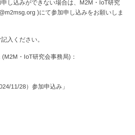
申し込みができない場合は、M2M・IoT研究
t@m2msg.org )にて参加申し込みをお願いしま
ご記入ください。
(M2M・IoT研究会事務局)：
24/11/28）参加申込み」
）