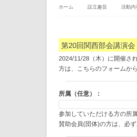
ホーム
設立趣旨
活動内
第20回関西部会講演会（
2024/11/28（木）に開
方は、こちらのフォームか
所属（任意）：
参加していただける方の所
賛助会員(団体)の方は、必