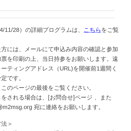
4/11/28）の詳細プログラムは、
こちら
をご覧
た方には、メールにて申込み内容の確認と参加
加票を印刷の上、当日持参をお願いします。遠
ーティングアドレス（URL)を開催前1週間く
予定です。
、このページの最後をご覧ください。
をされる場合は、[お問合せ]ページ 、また
@m2msg.org 宛に連絡をお願いします。
方法＞