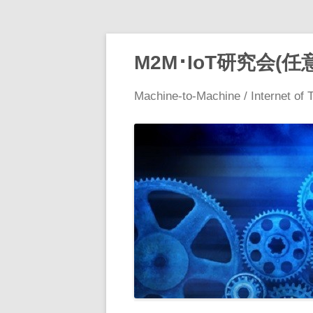
M2M･IoT研究会(任
Machine-to-Machine / Internet of 