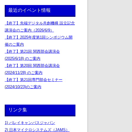
最近のイベント情報
【終了】先端デジタル共創機構 設立記念
講演会のご案内（2026/6/9）
【終了】2025年度第1回シンポジウム開
催のご案内
【終了】第21回 関西部会講演会
(2025/6/18) のご案内
【終了】第20回 関西部会講演会
(2024/11/28) のご案内
【終了】第21回専門部会セミナー
(2024/10/23)のご案内
リンク集
1) バレイキャンパスジャパン
2) 日本マイクロシステムズ（JAMS）