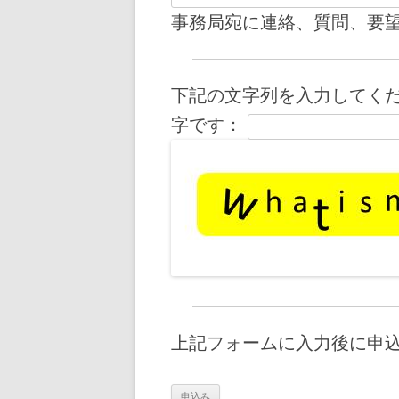
事務局宛に連絡、質問、要
下記の文字列を入力してく
字です：
上記フォームに入力後に申