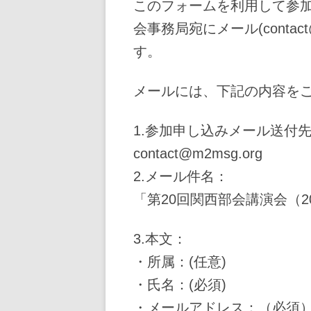
このフォームを利用して参加
会事務局宛にメール(contac
す。
メールには、下記の内容を
1.参加申し込みメール送付先 
contact@m2msg.org
2.メール件名：
「第20回関西部会講演会（20
3.本文：
・所属：(任意)
・氏名：(必須)
・メールアドレス：（必須