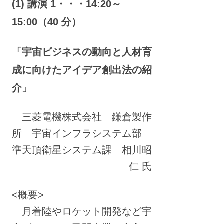
(1) 講演 1・・・14:20～
15:00（40 分）
「宇宙ビジネスの動向と人材育
成に向けたアイデア創出法の紹
介」
三菱電機株式会社 鎌倉製作
所 宇宙インフラシステム部
準天頂衛星システム課 相川昭
仁 氏
<概要>
月着陸やロケット開発など宇