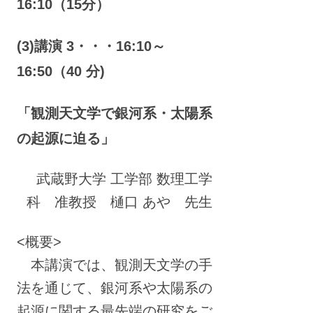
16:10（15分）
(3)講演 3・・・16:10～
16:50（40 分)
「観測天文学で銀河系・太陽系
の起源に迫る」
武蔵野大学 工学部 数理工学
科 准教授 樋口 あや 先生
<概要>
本講演では、観測天文学の手
法を通じて、銀河系や太陽系の
起源に関する最先端の研究をご