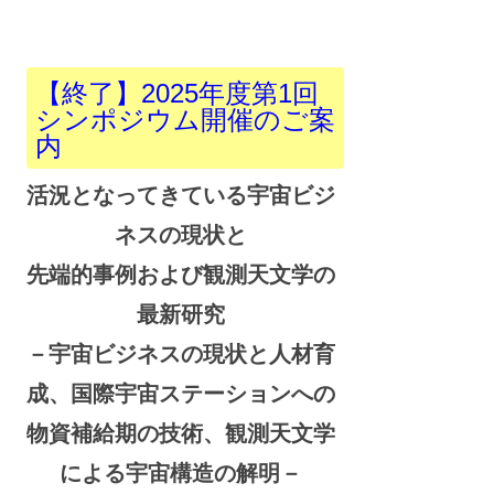
【終了】2025年度第1回
シンポジウム開催のご案
内
活況となってきている宇宙ビジ
ネスの現状と
先端的事例および観測天文学の
最新研究
－宇宙ビジネスの現状と人材育
成、国際宇宙ステーションへの
物資補給期の技術、観測天文学
による宇宙構造の解明－