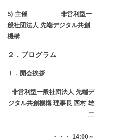
5) 主催 非営利型一
般社団法人 先端デジタル共創
機構
２．プログラム
Ⅰ．開会挨拶
非営利型一般社団法人 先端デ
ジタル共創機構 理事長 西村 雄
二
・・・ 14:00～