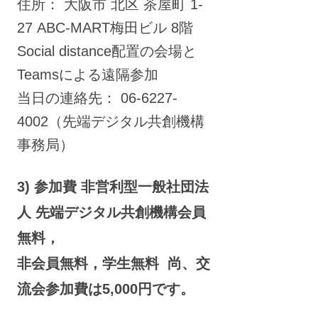
住所： 大阪市 北区 茶屋町 1-
27 ABC-MART梅田ビル 8階
Social distance配置の会場と
Teamsによる遠隔参加
当日の連絡先： 06-6227-
4002（先端デジタル共創機構
事務局）
3) 参加費 非営利型一般社団法
人 先端デジタル共創機構会員
無料，
非会員無料，学生無料 尚、交
流会参加費は5,000円です。