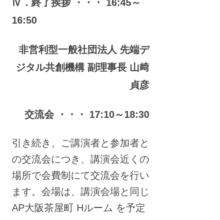
Ⅳ．終了挨拶 ・・・ 16:45～
16:50
非営利型一般社団法人 先端デ
ジタル共創機構 副理事長 山﨑
貞彦
交流会 ・・・ 17:10～18:30
引き続き、ご講演者と参加者と
の交流会につき、講演会近くの
場所で会費制にて交流会を行い
ます。会場は、講演会場と同じ
AP大阪茶屋町 Hルーム を予定