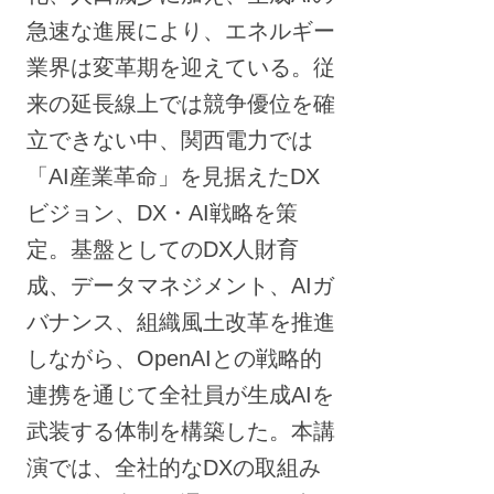
急速な進展により、エネルギー
業界は変革期を迎えている。従
来の延長線上では競争優位を確
立できない中、関西電力では
「AI産業革命」を見据えたDX
ビジョン、DX・AI戦略を策
定。基盤としてのDX人財育
成、データマネジメント、AIガ
バナンス、組織風土改革を推進
しながら、OpenAIとの戦略的
連携を通じて全社員が生成AIを
武装する体制を構築した。本講
演では、全社的なDXの取組み