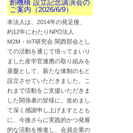
創機構 設立記念講演会の
ご案内（2026/6/9）
本法人は、2014年の発足後、
約12年にわたりNPO法人
M2M・IoT研究会 関西部会とし
ての活動を通じて培ってまいり
ました産学官連携の取り組みを
基盤として、新たな体制のもと
設立させていただきました。こ
れまで活動をご支援いただきま
した関係者の皆様に、改めまし
て深く感謝申し上げますととも
に、今後さらに実践的かつ発展
的な活動を推進し、会員企業の