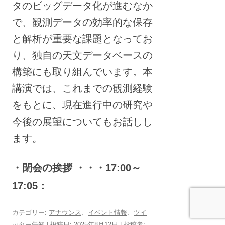
タのビッグデータ化が進むなか
で、観測データの効率的な保存
と解析が重要な課題となってお
り、独自の天文データベースの
構築にも取り組んでいます。本
講演では、これまでの観測経験
をもとに、現在進行中の研究や
今後の展望についてもお話しし
ます。
・閉会の挨拶 ・・・17:00～
17:05：
カテゴリー:
アナウンス
、
イベント情報
、
ツイ
ッター告知
| 投稿日:
2025年8月12日
|
投稿者: