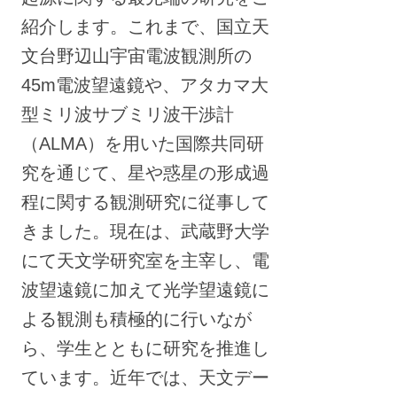
紹介します。これまで、国立天
文台野辺山宇宙電波観測所の
45m電波望遠鏡や、アタカマ大
型ミリ波サブミリ波干渉計
（ALMA）を用いた国際共同研
究を通じて、星や惑星の形成過
程に関する観測研究に従事して
きました。現在は、武蔵野大学
にて天文学研究室を主宰し、電
波望遠鏡に加えて光学望遠鏡に
よる観測も積極的に行いなが
ら、学生とともに研究を推進し
ています。近年では、天文デー