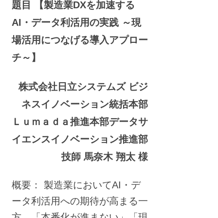
題目 【製造業DXを加速する
AI・データ利活用の実践 ～現
場活用につなげる導入アプロー
チ～】
株式会社日立システムズ ビジ
ネスイノベーション統括本部
Ｌｕｍａｄａ推進本部データサ
イエンスイノベーション推進部
技師 馬奈木 翔太 様
概要： 製造業においてAI・デ
ータ利活用への期待が高まる一
方、「本番化が進まない」「現