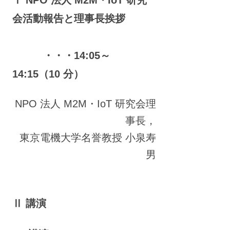
Ⅰ NPO 法人 M2M・IoT 研究
会活動報告と理事長挨拶
・・・14:05～
14:15（10 分）
NPO 法人 M2M・IoT 研究会理
事長，
東京電機大学名誉教授 小泉寿
男
Ⅱ 講演