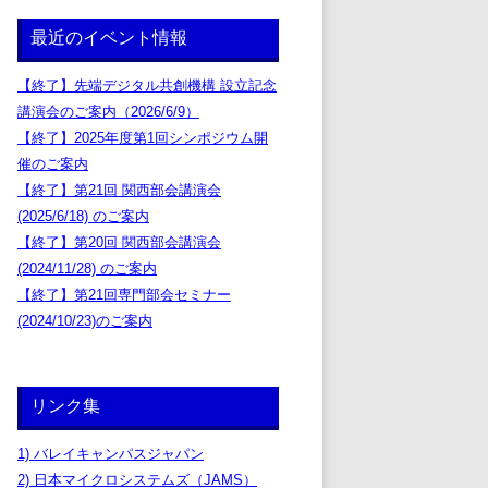
最近のイベント情報
【終了】先端デジタル共創機構 設立記念
講演会のご案内（2026/6/9）
【終了】2025年度第1回シンポジウム開
催のご案内
【終了】第21回 関西部会講演会
(2025/6/18) のご案内
【終了】第20回 関西部会講演会
(2024/11/28) のご案内
【終了】第21回専門部会セミナー
(2024/10/23)のご案内
リンク集
1) バレイキャンパスジャパン
2) 日本マイクロシステムズ（JAMS）