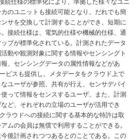
の接続仕様の標準化により、準拠した様々なユニ
ーカのユニットも接続可能となり、だれでも簡
センサを交換して計測することができ、短期に
る。接続仕様は、電気的仕様や機械的仕様、通
マップが標準化されている。計測されたデータ
測活動や観測対象に関する情報やセンシングト
情報、センシングデータの属性情報などがあ
サービスも提供し、メタデータをクラウド上で
々なユーザが参照、共有が行え、センサデバイ
を使って情報をセンスするユーザ、また、計測
ザなど、それぞれの立場のユーザが活用でき
やクラウドへの接続に関する基本的な特許は取
ーシアムの会員は無償で利用することができる。
は今後計画されつつあるとのことである。この