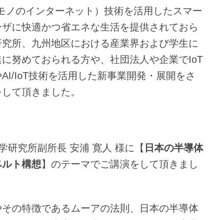
T（モノのインターネット）技術を活用したスマー
ーザに快適かつ省エネな生活を提供されておら
研究所、九州地区における産業界および学生に
に努めておられる方や、社団法人や企業でIoT
I/IoT技術を活用した新事業開発・展開をさ
をして頂きました。
学研究所副所長 安浦 寛人 様に【
日本の半導体
ベルト構想
】のテーマでご講演をして頂きまし
やその特徴であるムーアの法則、日本の半導体