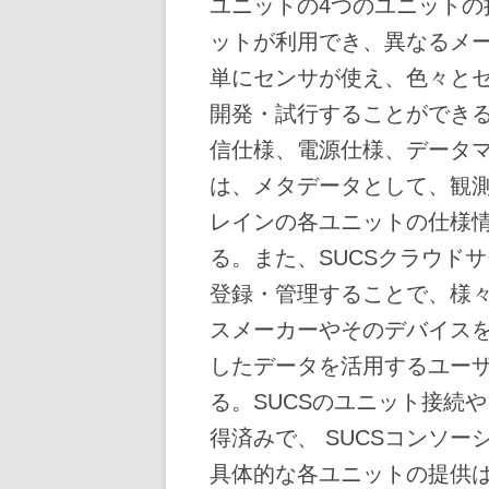
ユニットの4つのユニット
ットが利用でき、異なるメ
単にセンサが使え、色々と
開発・試行することができ
信仕様、電源仕様、データ
は、メタデータとして、観
レインの各ユニットの仕様
る。また、SUCSクラウド
登録・管理することで、様
スメーカーやそのデバイス
したデータを活用するユー
る。SUCSのユニット接続
得済みで、 SUCSコンソ
具体的な各ユニットの提供