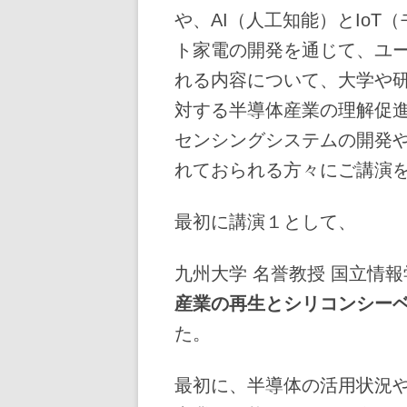
や、AI（人工知能）とIo
ト家電の開発を通じて、ユ
れる内容について、大学や
対する半導体産業の理解促進
センシングシステムの開発やA
れておられる方々にご講演
最初に講演１として、
九州大学 名誉教授 国立情報
産業の再生とシリコンシー
た。
最初に、半導体の活用状況