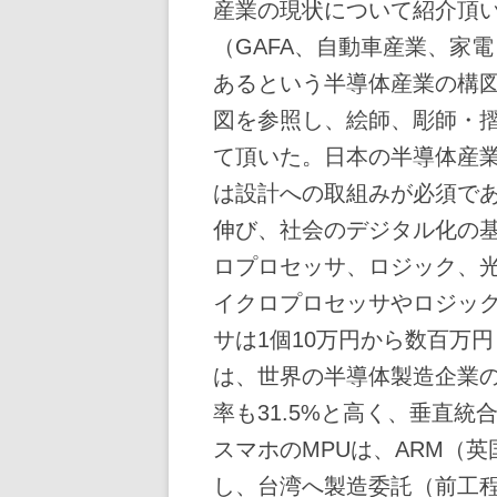
産業の現状について紹介頂
（GAFA、自動車産業、家
あるという半導体産業の構
図を参照し、絵師、彫師・
て頂いた。日本の半導体産
は設計への取組みが必須であり
伸び、社会のデジタル化の
ロプロセッサ、ロジック、
イクロプロセッサやロジッ
サは1個10万円から数百万
は、世界の半導体製造企業の
率も31.5%と高く、垂直
スマホのMPUは、ARM（
し、台湾へ製造委託（前工