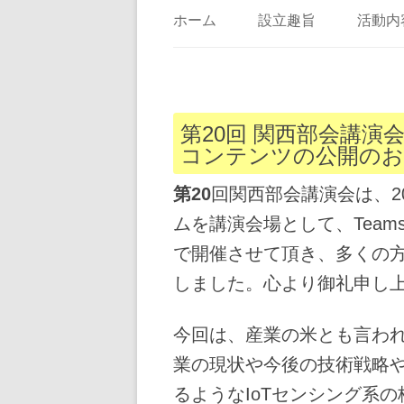
ホーム
設立趣旨
活動内
第20回 関西部会講演会 
コンテンツの公開のお
第
20
回関西部会講演会は、20
ムを講演会場として、Tea
で開催させて頂き、多くの
しました。心より御礼申し
今回は、産業の米とも言わ
業の現状や今後の技術戦略
るようなIoTセンシング系