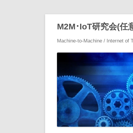
M2M･IoT研究会(任
Machine-to-Machine / Internet of 