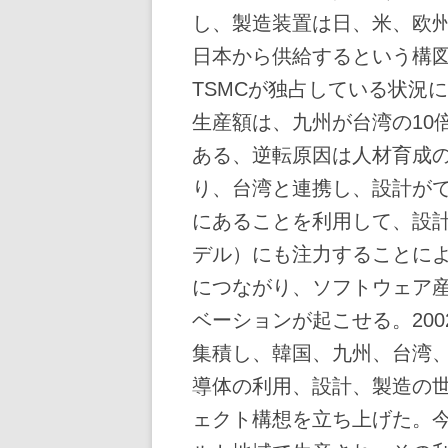
し、製造装置は日、米、欧
日本から供給するという構図
TSMCが独占している状況
生産額は、九州が台湾の10
ある、逆転原因は人材育成
り、台湾と連携し、設計が
にあることを利用して、設
デル）にも注力することに
につながり、ソフトウェア産
ベーションが起こせる。20
集積し、韓国、九州、台湾
導体の利用、設計、製造の
ェクト構想を立ち上げた。