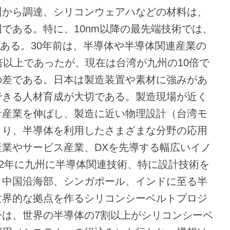
州から調達、シリコンウェアハなどの材料は、
である。特に、10nm以降の最先端技術では、
にある。30年前は、半導体や半導体関連産業の
倍以上であったが、現在は台湾が九州の10倍で
の差である。日本は製造装置や素材に強みがあ
できる人材育成が大切である。製造現場が近く
計産業を伸ばし、製造に近い物理設計（台湾モ
より、半導体を利用したさまざまな分野の応用
業やサービス産業、DXを先導する幅広いイノ
02年に九州に半導体関連技術、特に設計技術を
、中国沿海部、シンガポール、インドに至る半
世界的な拠点を作るシリコンシーベルトプロジ
今は、世界の半導体の7割以上がシリコンシーベ