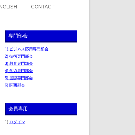
NGLISH
CONTACT
専門部会
1) ビジネス応用専門部会
2) 技術専門部会
3) 教育専門部会
4) 学術専門部会
5) 国際専門部会
6) 関西部会
会員専用
1)
ログイン