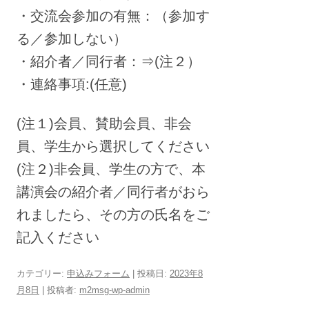
・交流会参加の有無：（参加す
る／参加しない）
・紹介者／同行者：⇒(注２）
・連絡事項:(任意)
(注１)会員、賛助会員、非会
員、学生から選択してください
(注２)非会員、学生の方で、本
講演会の紹介者／同行者がおら
れましたら、その方の氏名をご
記入ください
カテゴリー:
申込みフォーム
| 投稿日:
2023年8
月8日
|
投稿者:
m2msg-wp-admin