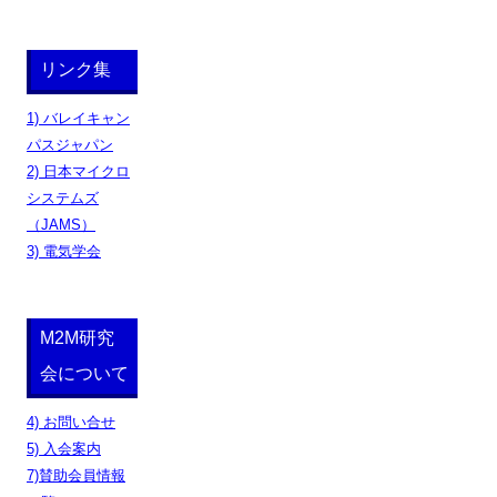
リンク集
1) バレイキャン
パスジャパン
2) 日本マイクロ
システムズ
（JAMS）
3) 電気学会
M2M研究
会について
4) お問い合せ
5) 入会案内
7)賛助会員情報