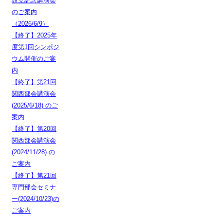
設立記念講演会
のご案内
（2026/6/9）
【終了】2025年
度第1回シンポジ
ウム開催のご案
内
【終了】第21回
関西部会講演会
(2025/6/18) のご
案内
【終了】第20回
関西部会講演会
(2024/11/28) の
ご案内
【終了】第21回
専門部会セミナ
ー(2024/10/23)の
ご案内