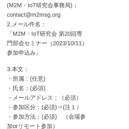
(M2M・IoT研究会事務局)：
contact@m2msg.org
2.メール件名：
「M2M・IoT研究会 第20回専
門部会セミナー（2023/10/11）
参加申込み」
3.本文：
・所属：(任意)
・氏名：(必須)
・メールアドレス：（必須）
・参加区分：(必須)⇒(注１）
・参加方法：(必須) （会場参
加orリモート参加）