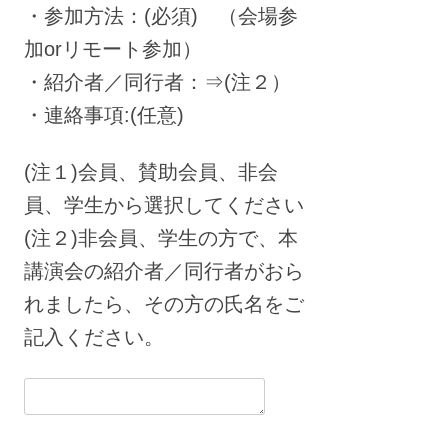
・参加方法：(必須) （会場参
加orリモート参加）
・紹介者／同行者：⇒(注２）
・連絡事項:(任意)
(注１)会員、賛助会員、非会
員、学生から選択してください
(注２)非会員、学生の方で、本
講演会の紹介者／同行者がおら
れましたら、その方の氏名をご
記入ください。