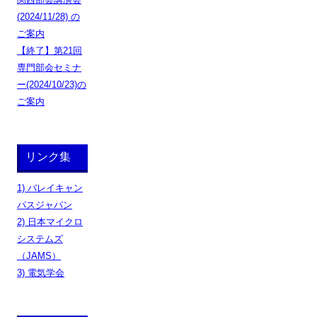
(2024/11/28) の
ご案内
【終了】第21回
専門部会セミナ
ー(2024/10/23)の
ご案内
リンク集
1) バレイキャン
パスジャパン
2) 日本マイクロ
システムズ
（JAMS）
3) 電気学会