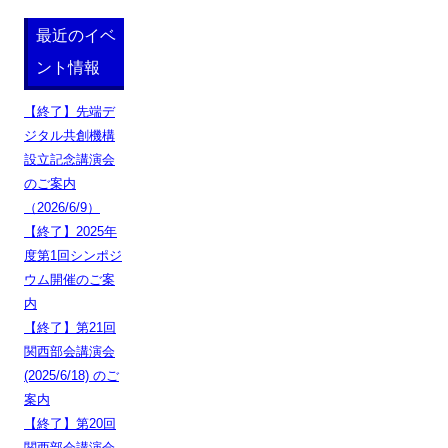
最近のイベ
ント情報
【終了】先端デ
ジタル共創機構
設立記念講演会
のご案内
（2026/6/9）
【終了】2025年
度第1回シンポジ
ウム開催のご案
内
【終了】第21回
関西部会講演会
(2025/6/18) のご
案内
【終了】第20回
関西部会講演会