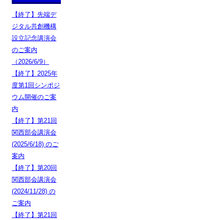
【終了】先端デ
ジタル共創機構
設立記念講演会
のご案内
（2026/6/9）
【終了】2025年
度第1回シンポジ
ウム開催のご案
内
【終了】第21回
関西部会講演会
(2025/6/18) のご
案内
【終了】第20回
関西部会講演会
(2024/11/28) の
ご案内
【終了】第21回