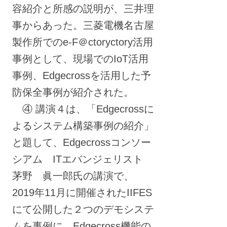
容紹介と所感の説明が、三井理
事からあった。三菱電機名古屋
製作所でのe-F＠ctoryctory活用
事例として、現場でのIoT活用
事例、Edgecrossを活用した予
防保全事例が紹介された。
④ 講演４は、「Edgecrossに
よるシステム構築事例の紹介」
と題して、Edgecrossコンソー
シアム ITエバンジェリスト
茅野 眞一郎氏の講演で、
2019年11月に開催されたIIFES
にて公開した２つのデモシステ
ムを事例に、Edgecross機能の