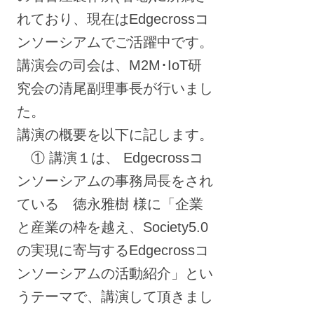
れており、現在はEdgecrossコ
ンソーシアムでご活躍中です。
講演会の司会は、M2M･IoT研
究会の清尾副理事長が行いまし
た。
講演の概要を以下に記します。
① 講演１は、 Edgecrossコ
ンソーシアムの事務局長をされ
ている 徳永雅樹 様に「企業
と産業の枠を越え、Society5.0
の実現に寄与するEdgecrossコ
ンソーシアムの活動紹介」とい
うテーマで、講演して頂きまし