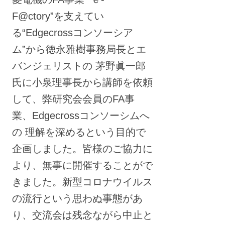
F@ctory”を支えてい
る“Edgecrossコンソーシア
ム”から徳永雅樹事務局長とエ
バンジェリストの 茅野眞一郎
氏に小泉理事長から講師を依頼
して、弊研究会会員のFA事
業、Edgecrossコンソーシムへ
の 理解を深めるという目的で
企画しました。皆様のご協力に
より、無事に開催することがで
きました。新型コロナウイルス
の流行という思わぬ事態があ
り、交流会は残念ながら中止と