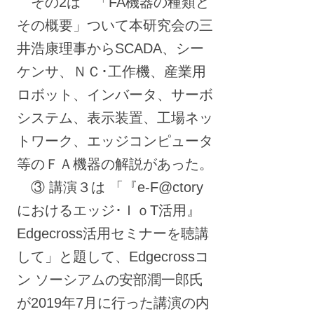
その2は 「FA機器の種類と
その概要」ついて本研究会の三
井浩康理事からSCADA、シー
ケンサ、ＮＣ･工作機、産業用
ロボット、インバータ、サーボ
システム、表示装置、工場ネッ
トワーク、エッジコンピュータ
等のＦＡ機器の解説があった。
③ 講演３は 「『e-F@ctory
におけるエッジ･ＩｏT活用』
Edgecross活用セミナーを聴講
して」と題して、Edgecrossコ
ン ソーシアムの安部潤一郎氏
が2019年7月に行った講演の内