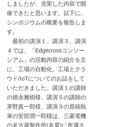
しましたが、充実した内容で開
催できたと思います。以下に、
シンポジウムの概要を報告しま
す。
最初の講演１、講演３、講演
４では、「Edgecrossコンソー
シアム」の活動内容の紹介を主
に、工場の自動化、工場とクラ
ウド/IoTについてのお話をして
いただきました。講演１の講師
の徳永雅樹様、講演５の講師の
茅野真一郎様、講演３の原稿執
筆の安部潤一郎様は、三菱電機
の名古屋製作所(名電)に所属さ