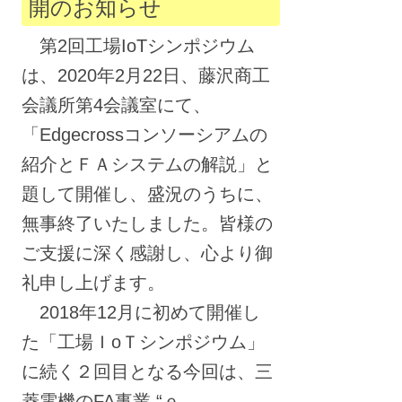
開のお知らせ
第2回工場IoTシンポジウム
は、2020年2月22日、藤沢商工
会議所第4会議室にて、
「Edgecrossコンソーシアムの
紹介とＦＡシステムの解説」と
題して開催し、盛況のうちに、
無事終了いたしました。皆様の
ご支援に深く感謝し、心より御
礼申し上げます。
2018年12月に初めて開催し
た「工場ＩoＴシンポジウム」
に続く２回目となる今回は、三
菱電機のFA事業 “ｅ-