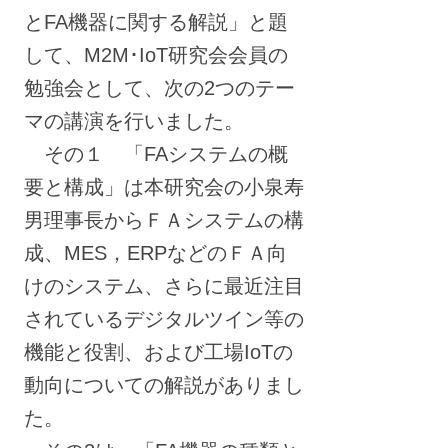
とFA機器に関する解説」と題
して、M2M･IoT研究会会員の
勉強会として、次の2つのテー
マの講演を行いました。
その１ 「FAシステムの概
要と構成」は本研究会の小泉寿
男理事長からＦＡシステムの構
成、MES，ERPなどのＦＡ向
けのシステム、さらに最近注目
されているデジタルツイン等の
機能と役割、および工場IoTの
動向についての解説がありまし
た。