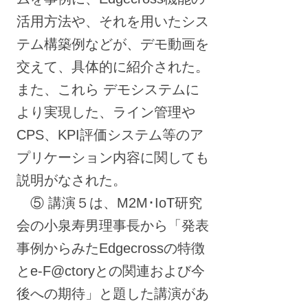
活用方法や、それを用いたシス
テム構築例などが、デモ動画を
交えて、具体的に紹介された。
また、これら デモシステムに
より実現した、ライン管理や
CPS、KPI評価システム等のア
プリケーション内容に関しても
説明がなされた。
⑤ 講演５は、M2M･IoT研究
会の小泉寿男理事長から「発表
事例からみたEdgecrossの特徴
とe-F@ctoryとの関連および今
後への期待」と題した講演があ