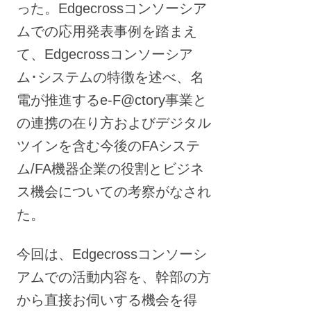
った。Edgecrossコンソーシア
ムでの応用発表事例を踏まえ
て、Edgecrossコンソーシア
ム･システムの特徴を述べ、名
電が推進するe-F@ctory事業と
の連携の在り方およびデジタル
ツインを含む今後のFAシステ
ム/FA機器企業の役割とビジネ
ス機会についての考察がなされ
た。
今回は、Edgecrossコンソーシ
アムでの活動内容を、幹部の方
から直接お伺いする機会を得