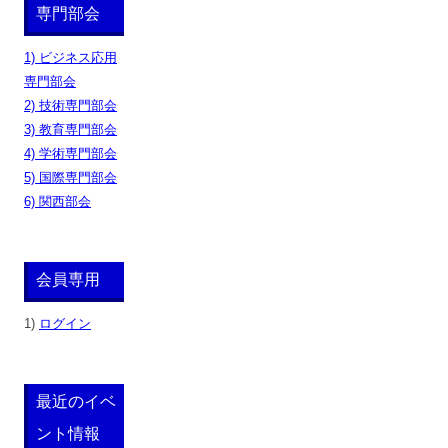
専門部会
1) ビジネス応用
専門部会
2) 技術専門部会
3) 教育専門部会
4) 学術専門部会
5) 国際専門部会
6) 関西部会
会員専用
1)
ログイン
最近のイベ
ント情報