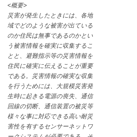
<概要>
災害が発生したときには、各地
域でどのような被害が出ている
のか住民は無事であるのかとい
う被害情報を確実に収集するこ
とと、避難指示等の災害情報を
住民に確実に伝えることが重要
である。災害情報の確実な収集
を行うためには、大規模災害発
生時に起きる電源の喪失、通信
回線の切断、通信装置の被災等
様々な事に対応できる高い耐災
害性を有するセンサーネットワ
ークシステムが必要である。そ