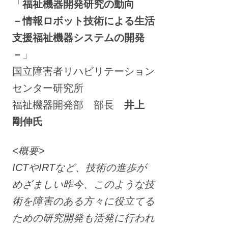
「
福祉機器開発研究の動向
－情報ロボット技術による生活
支援福祉機器システムの開発
－
」
国立障害者リハビリテーション
センター研究所
福祉機器開発部 部長
井上
剛伸氏
<概要>
ICTやIRTなど、技術の進歩が
めざましい昨今、このような技
術を障害のある方々に役立てる
ための研究開発も活発に行われ