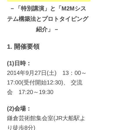
－「特別講演」と「M2Mシス
テム構築法とプロトタイピング
紹介」－
1. 開催要領
(1)日時：
2014年9月27日(土) 13：00～
17:00(受付開始12:30)、 交流
会 17:20～19:30
(2)会場：
鎌倉芸術館集会室(JR大船駅よ
り徒歩8分)