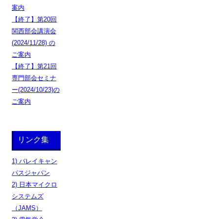
案内
【終了】第20回
関西部会講演会
(2024/11/28) の
ご案内
【終了】第21回
専門部会セミナ
ー(2024/10/23)の
ご案内
リンク集
1) バレイキャン
パスジャパン
2) 日本マイクロ
システムズ
（JAMS）