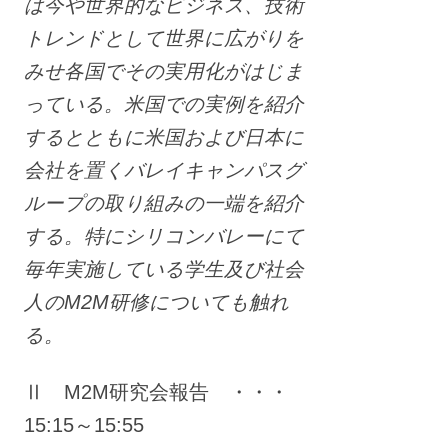
は今や世界的なビジネス、技術
トレンドとして世界に広がりを
みせ各国でその実用化がはじま
っている。米国での実例を紹介
するとともに米国および日本に
会社を置くバレイキャンパスグ
ループの取り組みの一端を紹介
する。特にシリコンバレーにて
毎年実施している学生及び社会
人のM2M研修についても触れ
る。
Ⅱ M2M研究会報告 ・・・
15:15～15:55