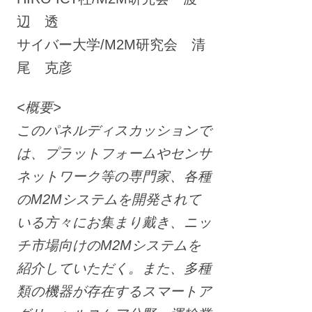
辺 透
サイバー大学/M2M研究会 清
尾 克彦
<概要>
このパネルディスカッションで
は、プラットフォームやセンサ
ネットワーク等の専門家、各種
のM2Mシステムを開発されて
いる方々にお集まり戴き、ニッ
チ市場向けのM2Mシステムを
紹介していただく。また、多種
類の機器が存在するスマートア