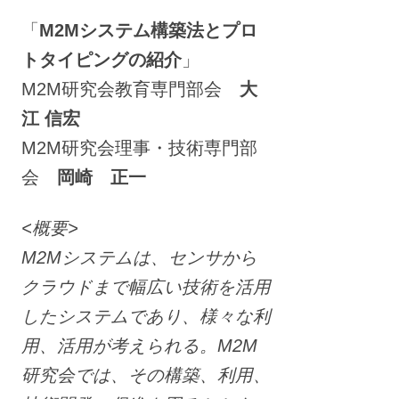
「
M2Mシステム構築法とプロ
トタイピングの紹介
」
M2M研究会教育専門部会
大
江 信宏
M2M研究会理事・技術専門部
会
岡崎 正一
<概要>
M2Mシステムは、センサから
クラウドまで幅広い技術を活用
したシステムであり、様々な利
用、活用が考えられる。M2M
研究会では、その構築、利用、