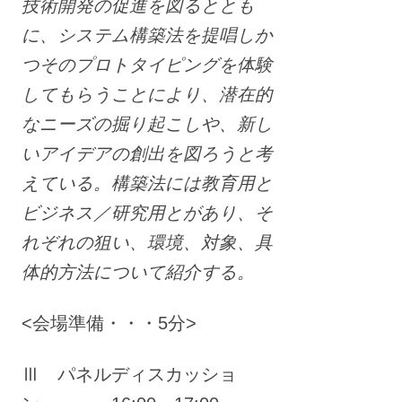
技術開発の促進を図るととも
に、システム構築法を提唱しか
つそのプロトタイピングを体験
してもらうことにより、潜在的
なニーズの掘り起こしや、新し
いアイデアの創出を図ろうと考
えている。構築法には教育用と
ビジネス／研究用とがあり、そ
れぞれの狙い、環境、対象、具
体的方法について紹介する。
<会場準備・・・5分>
Ⅲ パネルディスカッショ