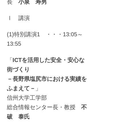
長
小泉 寿男
Ⅰ 講演
(1)特別講演1 ・・・13:05～
13:55
「
ICTを活用した安全・安心な
街づくり
－長野県塩尻市における実績を
ふまえて－
」
信州大学工学部
総合情報センター長・教授
不
破 泰氏