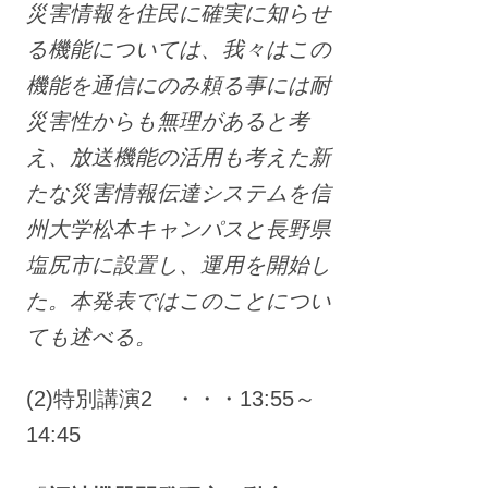
災害情報を住民に確実に知らせ
る機能については、我々はこの
機能を通信にのみ頼る事には耐
災害性からも無理があると考
え、放送機能の活用も考えた新
たな災害情報伝達システムを信
州大学松本キャンパスと長野県
塩尻市に設置し、運用を開始し
た。本発表ではこのことについ
ても述べる。
(2)特別講演2 ・・・13:55～
14:45