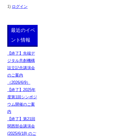
1)
ログイン
最近のイベ
ント情報
【終了】先端デ
ジタル共創機構
設立記念講演会
のご案内
（2026/6/9）
【終了】2025年
度第1回シンポジ
ウム開催のご案
内
【終了】第21回
関西部会講演会
(2025/6/18) のご