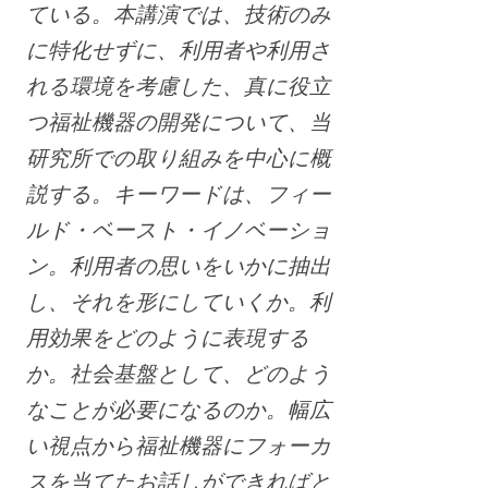
ている。本講演では、技術のみ
に特化せずに、利用者や利用さ
れる環境を考慮した、真に役立
つ福祉機器の開発について、当
研究所での取り組みを中心に概
説する。キーワードは、フィー
ルド・ベースト・イノベーショ
ン。利用者の思いをいかに抽出
し、それを形にしていくか。利
用効果をどのように表現する
か。社会基盤として、どのよう
なことが必要になるのか。幅広
い視点から福祉機器にフォーカ
スを当てたお話しができればと