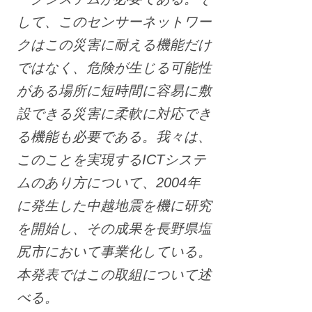
して、このセンサーネットワー
クはこの災害に耐える機能だけ
ではなく、危険が生じる可能性
がある場所に短時間に容易に敷
設できる災害に柔軟に対応でき
る機能も必要である。我々は、
このことを実現するICTシステ
ムのあり方について、2004年
に発生した中越地震を機に研究
を開始し、その成果を長野県塩
尻市において事業化している。
本発表ではこの取組について述
べる。